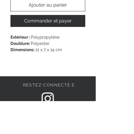
Ajouter au panier
Commander et payer
Extérieur : 
Polypropylène
Doublure: 
Polyester
Dimensions: 
21 x 7 x 14 cm
Bandoulière: 
160 cm
RESTEZ CONNECTÉ·E
DEVENONS AMIS