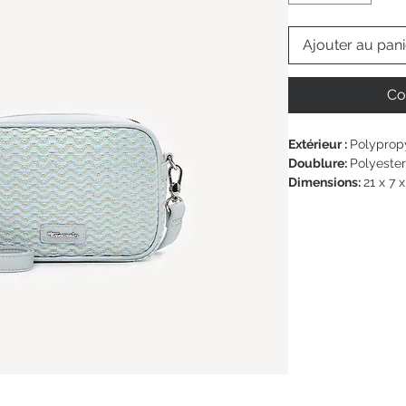
Ajouter au pani
Co
Extérieur : 
Polyprop
Doublure: 
Polyester
Dimensions: 
21 x 7 
Bandoulière: 
160 c