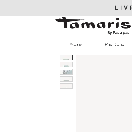
LIV
By Pas à pas
Accueil
Prix Doux