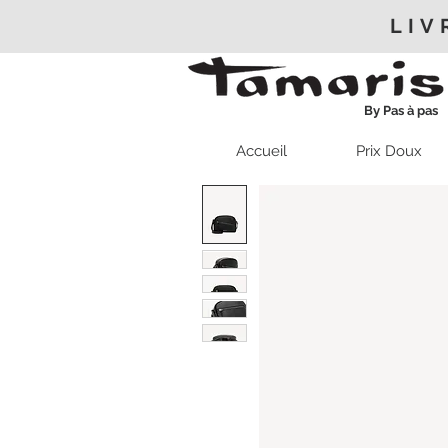
LIV
By Pas à pas
Accueil
Prix Doux