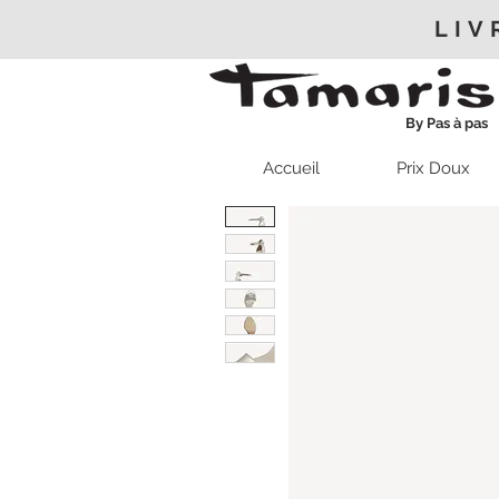
LIV
By Pas à pas
Accueil
Prix Doux