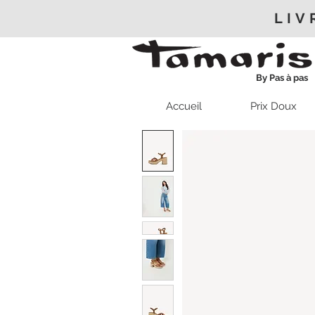
LIV
By Pas à pas
Accueil
Prix Doux