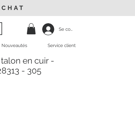
ACHAT
Se connecter
Nouveautés
Service client
talon en cuir -
28313 - 305
Prix
promotionnel