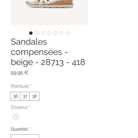
Sandales
compensées -
beige - 28713 - 418
Prix
59,95 €
Pointure
*
36
37
38
Couleur
*
Quantité
*