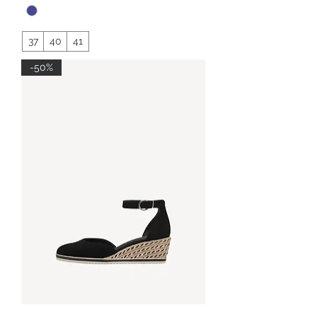
37
40
41
-50%