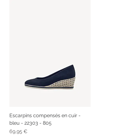
Escarpins compensés en cuir -
bleu - 22303 - 805
Prix
69,95 €