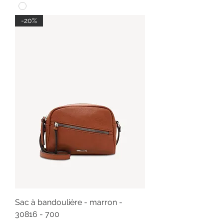
-20%
Sac à bandoulière - marron -
30816 - 700