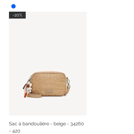
-20%
Sac à bandoulière - beige - 34260
- 420