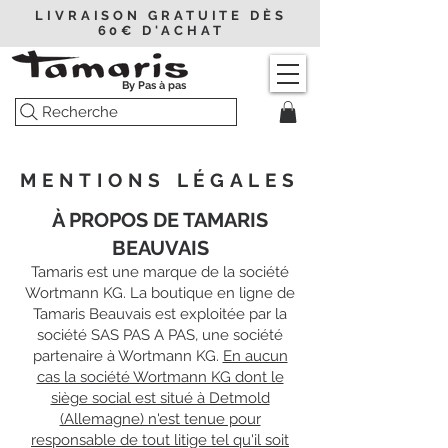
LIVRAISON GRATUITE DÈS
60€ D'ACHAT
By Pas à pas
Recherche
MENTIONS LÉGALES
À PROPOS DE TAMARIS
BEAUVAIS
Tamaris est une marque de la société
Wortmann KG. La boutique en ligne de
Tamaris Beauvais est exploitée par la
société SAS PAS A PAS, une société
partenaire à Wortmann KG.
En aucun
cas la société Wortmann KG dont le
siège social est situé à Detmold
(Allemagne) n'est tenue pour
responsable de tout litige tel qu'il soit