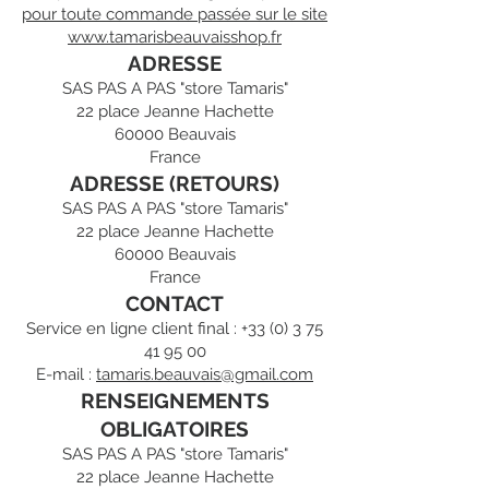
pour toute commande passée sur le site
www.tamarisbeauvaisshop.fr
ADRESSE
SAS PAS A PAS "store Tamaris"
22 place Jeanne Hachette
60000 Beauvais
France
ADRESSE (RETOURS)
SAS PAS A PAS "store Tamaris"
22 place Jeanne Hachette
60000 Beauvais
France
CONTACT
Service en ligne client final :
+33 (0) 3 75
41 95 00
E-mail :
tamaris.beauvais@gmail.com
RENSEIGNEMENTS
OBLIGATOIRES
SAS PAS A PAS "store Tamaris"
22 place Jeanne Hachette