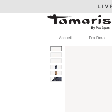
LIV
By Pas à pas
Accueil
Prix Doux