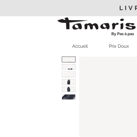
LIV
By Pas à pas
Accueil
Prix Doux