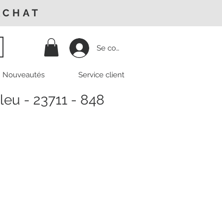
ACHAT
Se connecter
Nouveautés
Service client
leu - 23711 - 848