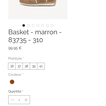
Basket - marron -
83735 - 310
Prix
99,95 €
Pointure
*
36
37
38
39
41
Couleur
*
Quantité
*