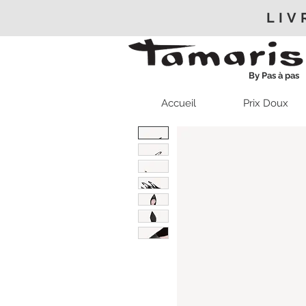
LIV
By Pas à pas
Accueil
Prix Doux