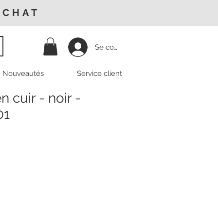
ACHAT
Se connecter
Nouveautés
Service client
n cuir - noir -
01