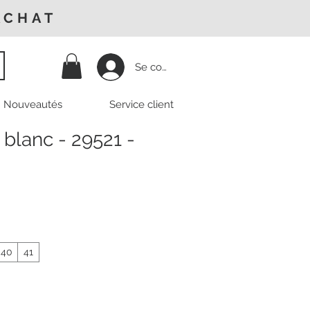
ACHAT
Se connecter
Nouveautés
Service client
 blanc - 29521 -
Prix
promotionnel
40
41