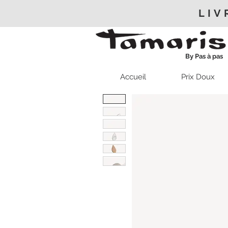
LIV
By Pas à pas
Accueil
Prix Doux