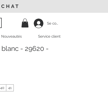
ACHAT
Se connecter
Nouveautés
Service client
 blanc - 29620 -
Prix
promotionnel
40
41