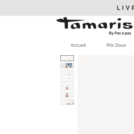
LIV
By Pas à pas
Accueil
Prix Doux