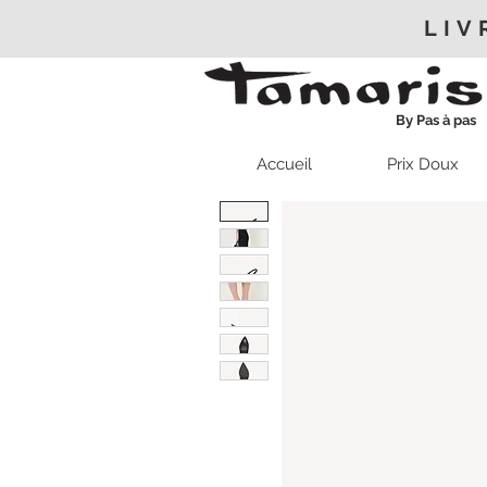
LIV
By Pas à pas
Accueil
Prix Doux