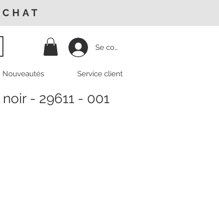
ACHAT
Se connecter
Nouveautés
Service client
 noir - 29611 - 001
Prix
promotionnel