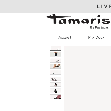
LIV
By Pas à pas
Accueil
Prix Doux