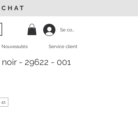
ACHAT
Se connecter
Nouveautés
Service client
 noir - 29622 - 001
Prix
promotionnel
41