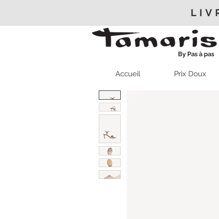
LIV
By Pas à pas
Accueil
Prix Doux