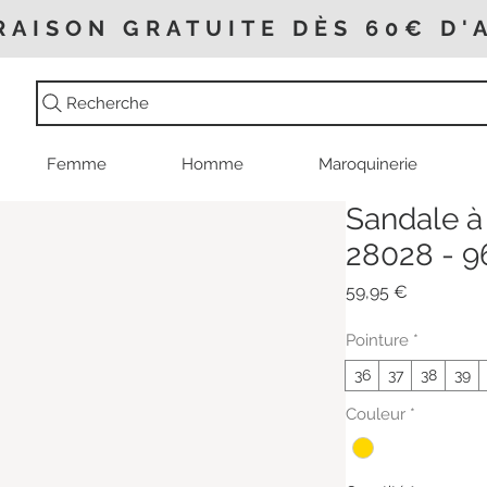
RAISON GRATUITE DÈS 60€ D'
Recherche
Femme
Homme
Maroquinerie
Sandale à 
28028 - 9
Prix
59,95 €
Pointure
*
36
37
38
39
Couleur
*