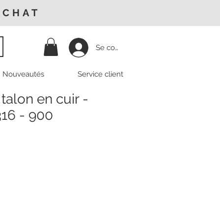
ACHAT
Se connecter
Nouveautés
Service client
talon en cuir -
316 - 900
Prix
promotionnel