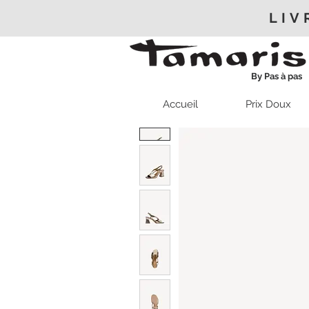
LIV
By Pas à pas
Accueil
Prix Doux