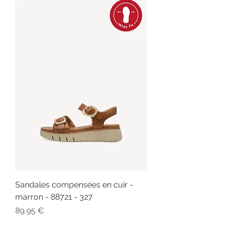
Sandales compensées en cuir -
marron - 88721 - 327
Prix
89,95 €