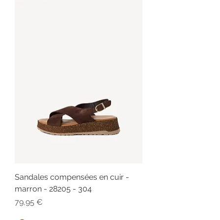
Sandales compensées en cuir -
marron - 28205 - 304
Prix
79,95 €