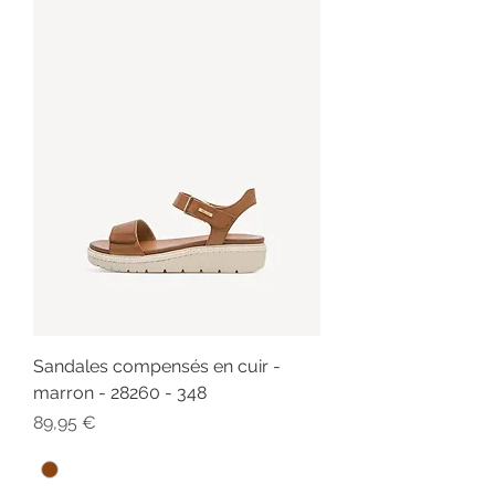
Sandales compensés en cuir -
marron - 28260 - 348
Prix
89,95 €