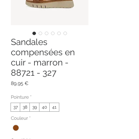
Sandales
compensées en
cuir - marron -
88721 - 327
Prix
89,95 €
Pointure
*
37
38
39
40
41
Couleur
*