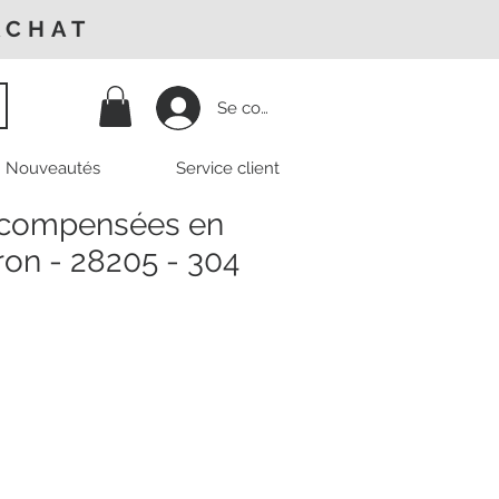
ACHAT
Se connecter
Nouveautés
Service client
 compensées en
ron - 28205 - 304