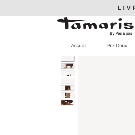
LIV
By Pas à pas
Accueil
Prix Doux