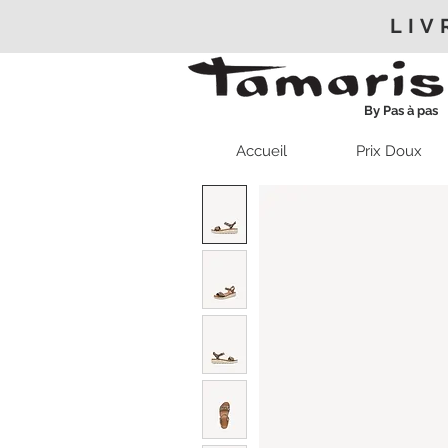
LIV
By Pas à pas
Accueil
Prix Doux