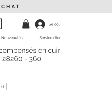
ACHAT
Se connecter
Nouveautés
Service client
compensés en cuir
- 28260 - 360
41