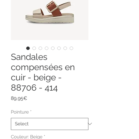
Sandales
compensées en
cuir - beige -
88706 - 414
Price
89,95€
Pointure
*
Couleur: Beige
*