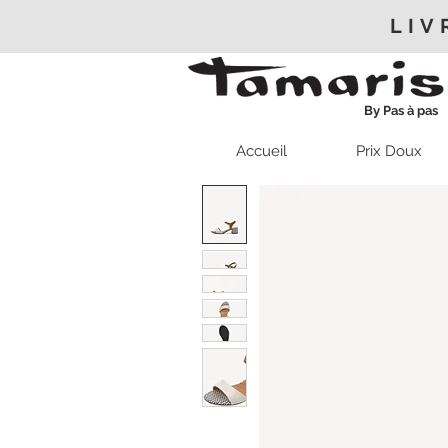
LIV
By Pas à pas
Accueil
Prix Doux