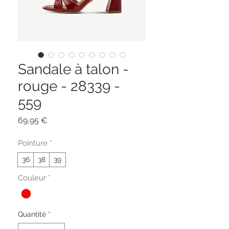
Sandale à talon -
rouge - 28339 -
559
Prix
69,95 €
Pointure
*
36
38
39
Couleur
*
Quantité
*