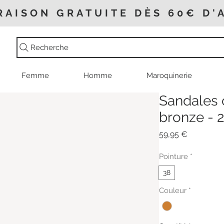
RAISON GRATUITE DÈS 60€ D'
Recherche
Femme
Homme
Maroquinerie
Sandales
bronze - 
Prix
59,95 €
Pointure
*
38
Couleur
*