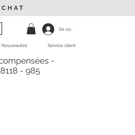
ACHAT
Se connecter
Nouveautés
Service client
 compensées -
28118 - 985