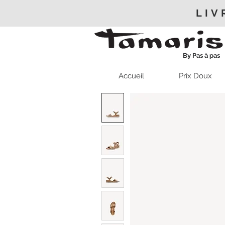
LIV
By Pas à pas
Accueil
Prix Doux