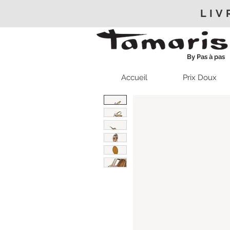
LIV
By Pas à pas
Accueil
Prix Doux