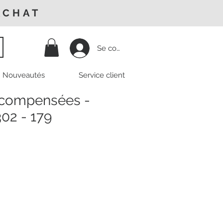
ACHAT
Se connecter
Nouveautés
Service client
 compensées -
02 - 179
Prix
promotionnel