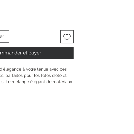
er
mmander et payer
d’élégance à votre tenue avec ces 
, parfaites pour les fêtes d’été et 
ves. Le mélange élégant de matériaux 
synthétique convainc par un design 
, tandis que le talon compensé de 
 confort et hauteur. Grâce à la 
pratique et à la semelle épaisse et 
 l’impression de le porter sans souci 
e soit pour des soirées ou des 
ales mettent des accents rayonnants 