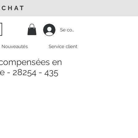
ACHAT
Se connecter
Nouveautés
Service client
 compensées en
ge - 28254 - 435
Prix
promotionnel