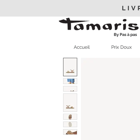
LIV
By Pas à pas
Accueil
Prix Doux