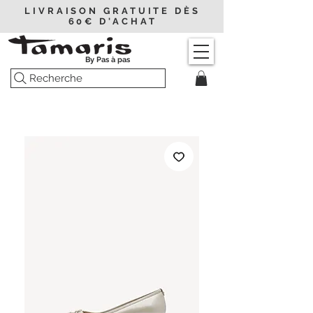
LIVRAISON GRATUITE DÈS
60€ D'ACHAT
By Pas à pas
Recherche