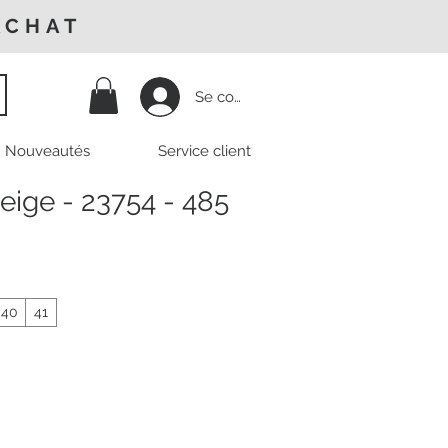
ACHAT
Se connecter
Nouveautés
Service client
eige - 23754 - 485
40
41