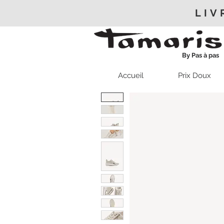
LIV
By Pas à pas
Accueil
Prix Doux