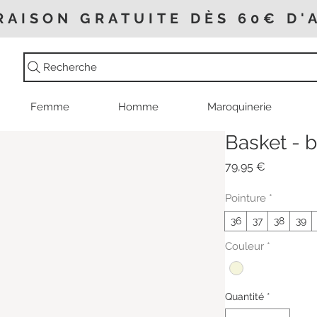
RAISON GRATUITE DÈS 60€ D'
Recherche
Femme
Homme
Maroquinerie
Basket - b
Prix
79,95 €
Pointure
*
36
37
38
39
Couleur
*
Quantité
*