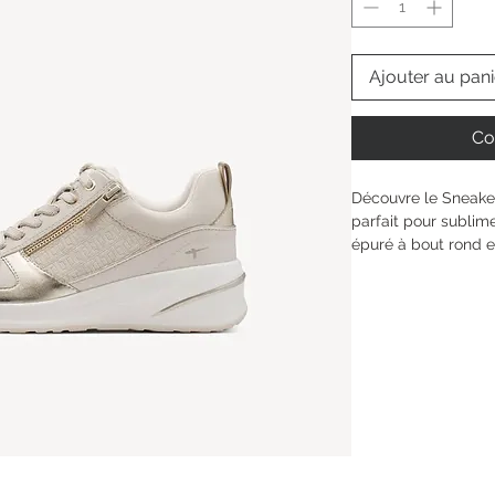
Ajouter au pani
Co
Découvre le Sneaker 
parfait pour sublime
épuré à bout rond et
looks, tandis que l
juste ce qu’il faut d
semelle intérieure a
Removable Sock. Enf
pratique et sens-toi
Hauteur de la tige : 
Type de talon : 
Talo
Hauteur du talon: 
5
Semelle intérieure : 