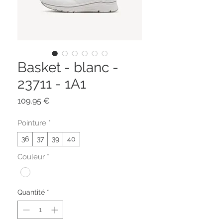
Basket - blanc -
23711 - 1A1
Prix
109,95 €
Pointure
*
36
37
39
40
Couleur
*
Quantité
*