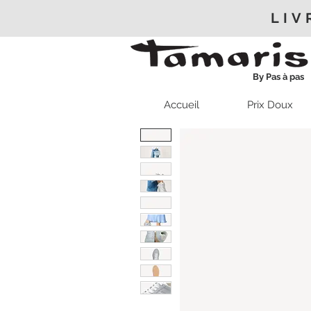
LIV
By Pas à pas
Accueil
Prix Doux