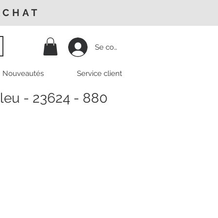
ACHAT
Se connecter
Nouveautés
Service client
leu - 23624 - 880
Prix
promotionnel