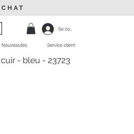
ACHAT
Se connecter
Nouveautés
Service client
cuir - bleu - 23723