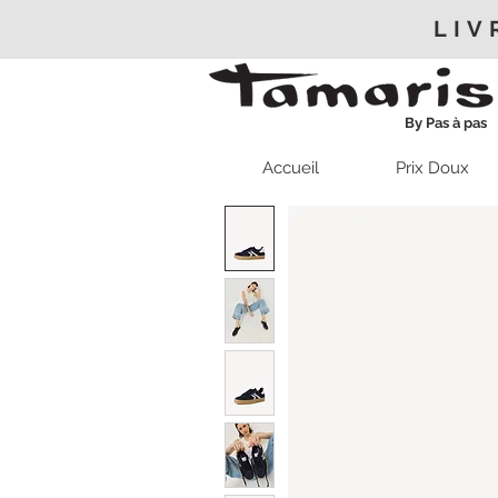
LIV
By Pas à pas
Accueil
Prix Doux