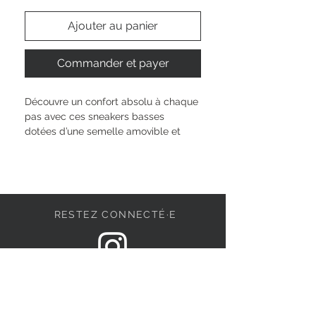
Ajouter au panier
Commander et payer
Découvre un confort absolu à chaque 
pas avec ces sneakers basses 
dotées d’une semelle amovible et 
d’un intérieur doux, adapté à tes 
journées actives. Mélange textile et 
synthétique pour un ressenti léger, 
détails pratiques comme la 
fermeture éclair et le laçage pour un 
RESTEZ CONNECTÉ·E
enfilage sans stress. Avec 3 cm de 
hauteur et une construction sans 
talon, tu profites d’un maintien 
naturel – parfait pour affirmer ton 
DEVENONS AMIS
style chaque jour, à ta façon.
Hauteur de la tige : 
6 cm