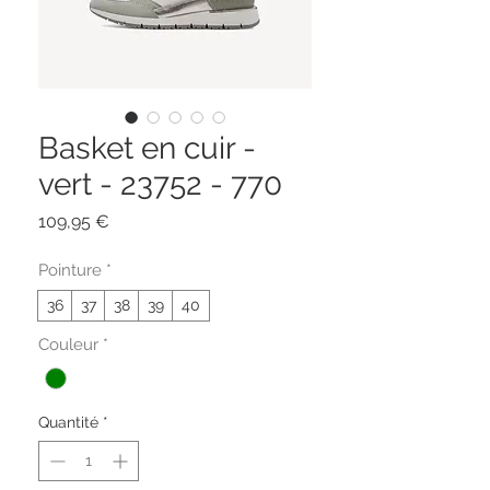
Basket en cuir -
vert - 23752 - 770
Prix
109,95 €
Pointure
*
36
37
38
39
40
Couleur
*
Quantité
*