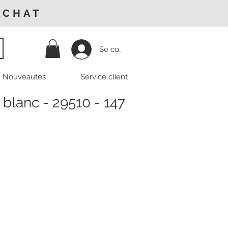
ACHAT
Se connecter
Nouveautés
Service client
 blanc - 29510 - 147
Prix
promotionnel