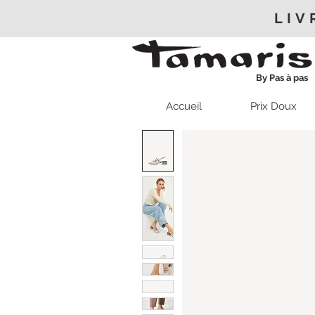
LIV
By Pas à pas
Accueil
Prix Doux