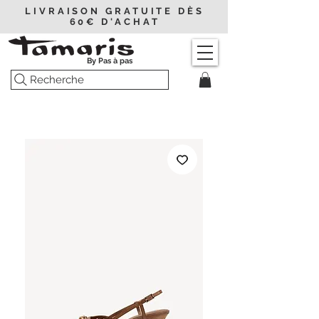
LIVRAISON GRATUITE DÈS
60€ D'ACHAT
By Pas à pas
Recherche