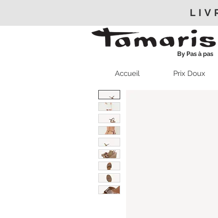
LIV
By Pas à pas
Accueil
Prix Doux