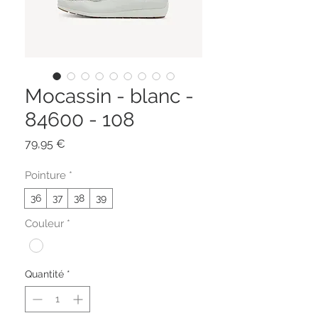
Mocassin - blanc -
84600 - 108
Prix
79,95 €
Pointure
*
36
37
38
39
Couleur
*
Quantité
*