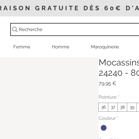
RAISON GRATUITE DÈS 60€ D'
Recherche
Femme
Homme
Maroquinerie
Mocassins 
24240 - 8
Prix
79,95 €
Pointure
*
36
37
38
39
Couleur
*