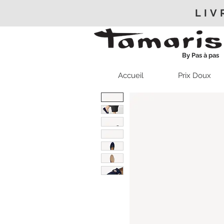
LIV
By Pas à pas
Accueil
Prix Doux