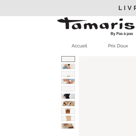
LIV
By Pas à pas
Accueil
Prix Doux