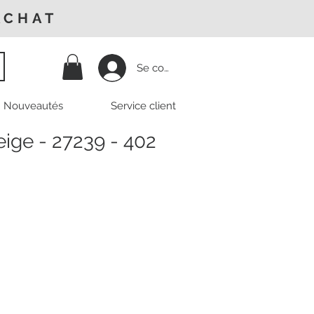
ACHAT
Se connecter
Nouveautés
Service client
eige - 27239 - 402
Prix
promotionnel