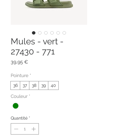
Mules - vert -
27430 - 771
Prix
39,95 €
Pointure
*
36
37
38
39
40
Couleur
*
Quantité
*