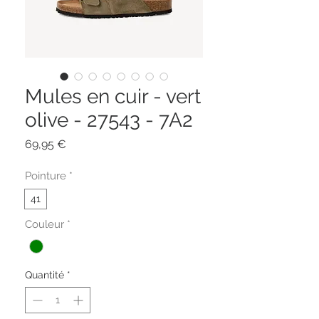
Mules en cuir - vert
olive - 27543 - 7A2
Prix
69,95 €
Pointure
*
41
Couleur
*
Quantité
*