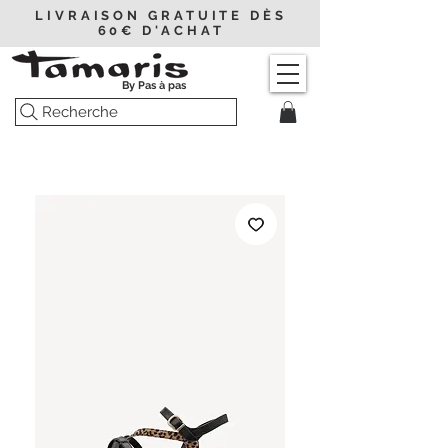
LIVRAISON GRATUITE DÈS
60€ D'ACHAT
By Pas à pas
Recherche